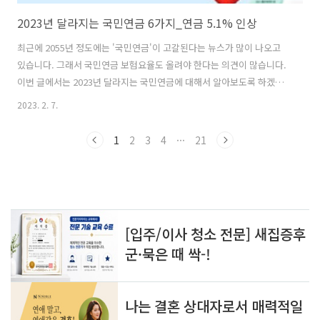
2023년 달라지는 국민연금 6가지_연금 5.1% 인상
최근에 2055년 정도에는 '국민연금'이 고갈된다는 뉴스가 많이 나오고
있습니다. 그래서 국민연금 보험요율도 올려야 한다는 의견이 많습니다.
이번 글에서는 2023년 달라지는 국민연금에 대해서 알아보도록 하겠습
니다. 2023년 국민연금 변경 내용 국민연금은 연금액의 실질가치를 보장
2023. 2. 7.
하기 위해 매년 전년도물가상승률을 반영해 연금액을 조정합니다. 국민
연금 수령시 소득이 있는 경우 국민연금 고갈시점, 보험료율 오르나!? 국
1
2
3
4
···
21
민연금 보험료 상향 조정! 1. 국민연금 연금액 5.1% 인상 국민연금은 해
마다 물가변동률이 반영됩니다. 현재 국민연금을 받고 있는 약 633만 명
의 연금액이 2022년도 전국소비자물가변동률을 반영하여 5.1% 인상됩
니다. 2022년 연금액이 2.5%상승한 것에 비해 올해는 많이 인상되었지
만 ..