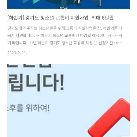
[하반기] 경기도 청소년 교통비 지원사업_최대 6만원
경기도에 거주하는 청소년들을 위해 교통비 지원사업을 상, 하반기를 나
눠서 지원합니다. 곧 하반기 청소년 교통비가 마감될 예정이니 서두르시
기 바랍니다. 22년 하반기 경기도 청소년 교통비 지원 ○ 신청기간 : 02.
15. (수) 18:00까지 가능합니다. (신청기간 연장 없음) ○ 가입(신청) 대상
2023. 2. 11.
자 생년월일 : 1998. 01. 02. ~ 2009. 12. 31. (만 13세 ~ 23세) ○ 지원방
법 : 청소년 본인 명의의 지역화폐로 지원금 지급 (단, 만 13세 또는 휴대
폰이 없거나 지역화폐 App을 설치할 수 없는 휴대폰을 이용하는 청소년
은 대리인의 지역화폐로 지급) ○ 신청 자격: 신청일에 주민등록상 경기
도에 거주하고 있으며 해당 기간 내 경기버스 등 대중교통을 이용한 청소
년 ○ 지원 교통수단 :..