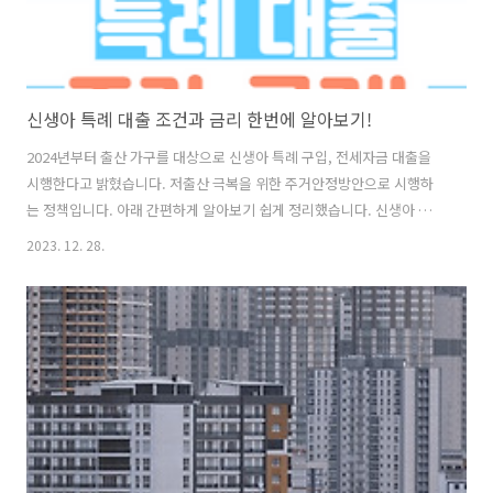
신생아 특례 대출 조건과 금리 한번에 알아보기!
2024년부터 출산 가구를 대상으로 신생아 특례 구입, 전세자금 대출을
시행한다고 밝혔습니다. 저출산 극복을 위한 주거안정방안으로 시행하
는 정책입니다. 아래 간편하게 알아보기 쉽게 정리했습니다. 신생아 특례
대출 조건 2024년 1월 시행하며 2023년 출산한 가구가 대상입니다. 대
2023. 12. 28.
출 신청일 기준으로 2년 이내 출산한 무주택 가구가 대상입니다. 약간 헷
갈리는 부분이 있는데요. 2022년 12월 출산한 가구도 2년이내 출산한 가
구에 해당되는데 2023년 이전에 출산 했기 때문에 해당이 되지 않는다고
하는데 여기에 민원이 많을 듯하여 어떻게 유예가 될지 지켜봐야 합니다.
여기서 좋은 것은 혼인신고를 하지 않아도 됩니다. 사실혼 부부 또는 미
혼 출산 가구 (미혼모, 미혼부)도 가능합니다. 또한, 1주택 보유가..