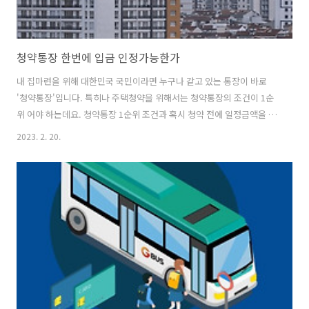
청약통장 한번에 입금 인정가능한가
내 집마련을 위해 대한민국 국민이라면 누구나 같고 있는 통장이 바로
'청약통장'입니다. 특히나 주택청약을 위해서는 청약통장의 조건이 1순
위 어야 하는데요. 청약통장 1순위 조건과 혹시 청약 전에 일정금액을 한
번에 입금해도 순위가 가능한지 등에 대해 알아보겠습니다. 청약통장 1
2023. 2. 20.
순위 청약통장의 1순위가 되기 위해서는 가입기간과 납입 횟수가 모두
충족되어야 합니다. 또한 청약지역에 따라 다릅니다. 아래는 국민주택을
기준으로 작성되었습니다. 투기 과열지구 및 청약과열지구 2년 24회 납
입 수도권(서울, 인천, 경기) 1년 12회 수도권 외 6개월 6회 위축지역 1개
월 1회 청약통장 납입금액 국민주택의 경우 매월 최대 10만원만 인정됩
니다. 10만 원보다 많은 금액을 납입해도 매월 인정되는 금액은 10만 원
입니..