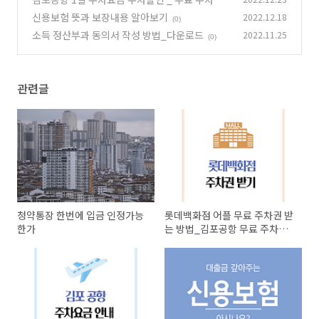
팁!
신용보험 뜻과 보장내용 알아보기
2022.12.18
(0)
(0)
소득 정산부과 동의서 작성 방법_다운로드
2022.11.25
(0)
관련글
청약통장 한번에 입금 인정가능
롯데백화점 어플 무료 주차권 받
한가
는 방법_김포공항 무료 주차까
지