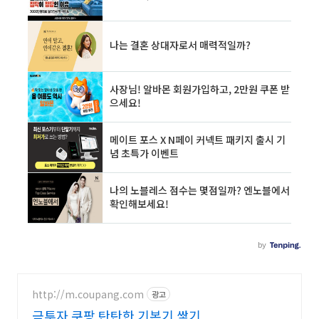
http://m.coupang.com
광고
금투자 쿠팡 탄탄한 기본기 쌓기